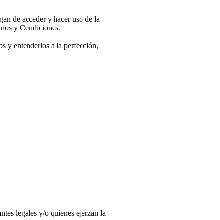
gan de acceder y hacer uso de la
minos y Condiciones.
s y entenderlos a la perfección,
ntes legales y/o quienes ejerzan la