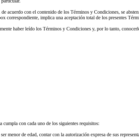
particular.
de acuerdo con el contenido de los Términos y Condiciones, se absten
-box correspondiente, implica una aceptación total de los presentes Tér
amente haber leído los Términos y Condiciones y, por lo tanto, conocerlo
a cumpla con cada uno de los siguientes requisitos:
 ser menor de edad, contar con la autorización expresa de sus representa