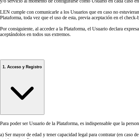
y/o servicio al momento de configurarse como Usuario en cada caso en 
LEN cumple con comunicarle a los Usuarios que en caso no estuvieran 
Plataforma, toda vez que el uso de esta, previa aceptación en el check
Por consiguiente, al acceder a la Plataforma, el Usuario declara expres
aceptándolos en todos sus extremos.
1. Acceso y Registro
Para poder ser Usuario de la Plataforma, es indispensable que la person
a) Ser mayor de edad y tener capacidad legal para contratar (en caso de