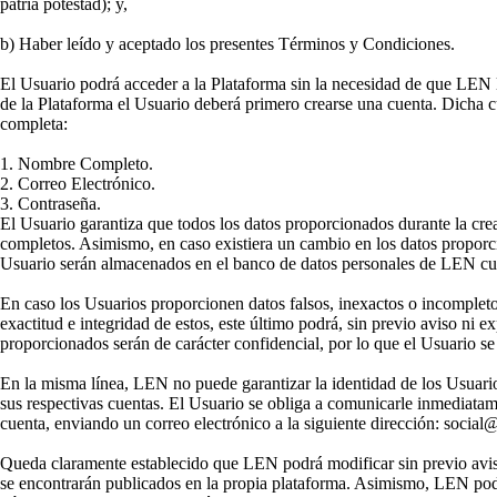
patria potestad); y,
b) Haber leído y aceptado los presentes Términos y Condiciones.
El Usuario podrá acceder a la Plataforma sin la necesidad de que LEN le
de la Plataforma el Usuario deberá primero crearse una cuenta. Dicha
completa:
1. Nombre Completo.
2. Correo Electrónico.
3. Contraseña.
El Usuario garantiza que todos los datos proporcionados durante la cre
completos. Asimismo, en caso existiera un cambio en los datos proporci
Usuario serán almacenados en el banco de datos personales de LEN cuy
En caso los Usuarios proporcionen datos falsos, inexactos o incomplet
exactitud e integridad de estos, este último podrá, sin previo aviso ni 
proporcionados serán de carácter confidencial, por lo que el Usuario s
En la misma línea, LEN no puede garantizar la identidad de los Usuarios
sus respectivas cuentas. El Usuario se obliga a comunicarle inmediat
cuenta, enviando un correo electrónico a la siguiente dirección: social
Queda claramente establecido que LEN podrá modificar sin previo aviso 
se encontrarán publicados en la propia plataforma. Asimismo, LEN pod