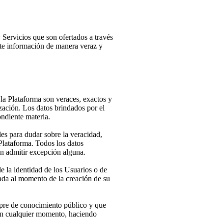
 Servicios que son ofertados a través
nte información de manera veraz y
la Plataforma son veraces, exactos y
zación. Los datos brindados por el
ndiente materia.
es para dudar sobre la veracidad,
 Plataforma. Todos los datos
in admitir excepción alguna.
e la identidad de los Usuarios o de
ada al momento de la creación de su
mpre de conocimiento público y que
en cualquier momento, haciendo